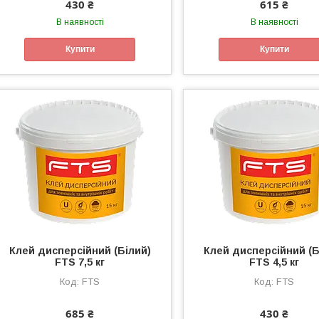
430 ₴
615 ₴
В наявності
В наявності
Купити
Купити
Клей дисперсійний (Білий)
Клей дисперсійний (Б
FTS 7,5 кг
FTS 4,5 кг
FTS
FTS
685 ₴
430 ₴