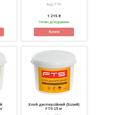
FTS
1 215 ₴
Готово до відправки
Купити
ий
Клей дисперсійний (Білий)
кг
FTS 15 кг