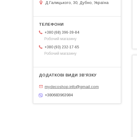
Д.Галицького, 30, Дубно, Україна
+380 (68) 396-39-84
Робочий магазину
+380 (93) 232-17-65
Робочий магазину
mydecoshop.info@gmail.com
+380683963984