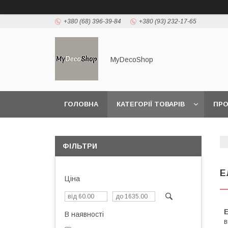
+380 (68) 396-39-84
+380 (93) 232-17-65
MyDecoShop
ГОЛОВНА
КАТЕГОРІЇ ТОВАРІВ
ПРО
ФІЛЬТРИ
Е
Ціна
Е
В наявності
в