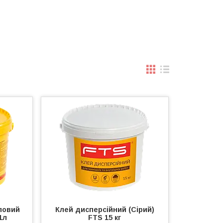
ловий
Клей дисперсійний (Сірий)
1л
FTS 15 кг