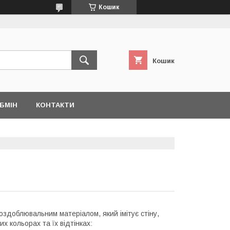
Кошик
Кошик
БМІН
КОНТАКТИ
здоблювальним матеріалом, який імітує стіну,
х кольорах та їх відтінках: