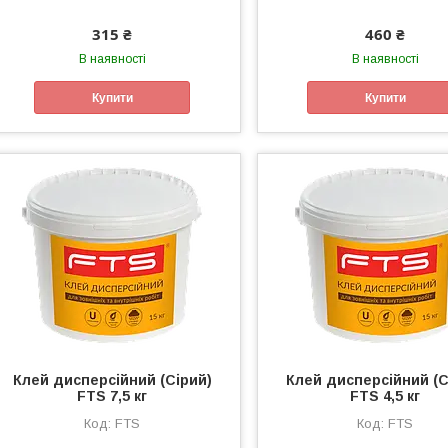
315 ₴
460 ₴
В наявності
В наявності
Купити
Купити
Клей дисперсійний (Сірий)
Клей дисперсійний (С
FTS 7,5 кг
FTS 4,5 кг
FTS
FTS