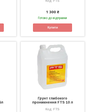
FTS
1 300 ₴
Готово до відправки
Купити
Грунт глибокого
5л
проникнення FTS 10 л
FTS