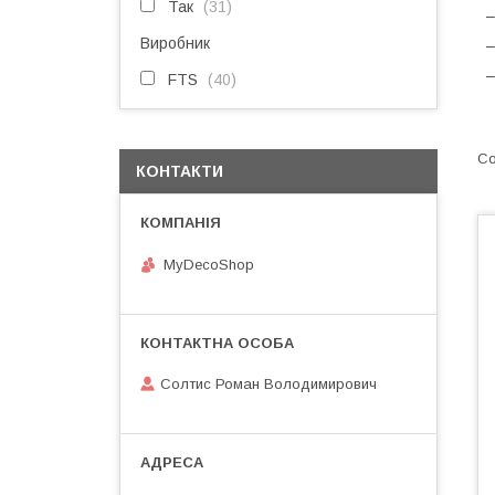
Так
31
Виробник
–
–
FTS
40
КОНТАКТИ
MyDecoShop
Солтис Роман Володимирович