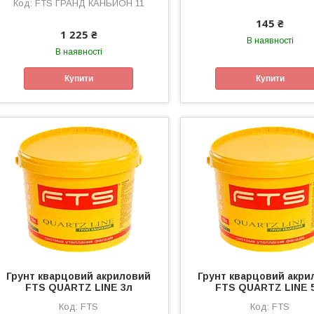
FTS ГРАНД КАНЬЙОН 11
145 ₴
1 225 ₴
В наявності
В наявності
Купити
Купити
Грунт кварцовий акриловий
Грунт кварцовий акри
FTS QUARTZ LINE 3л
FTS QUARTZ LINE 5
FTS
FTS