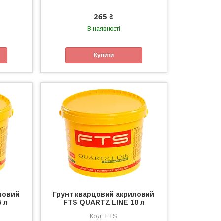
265 ₴
В наявності
Купити
ловий
Грунт кварцовий акриловий
 л
FTS QUARTZ LINE 10 л
FTS