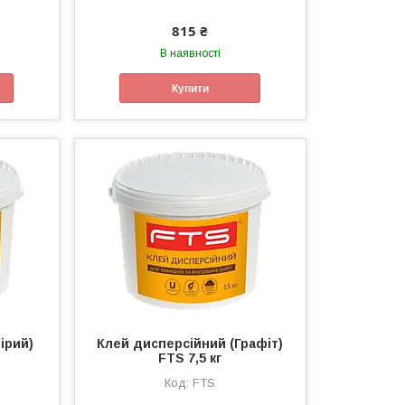
815 ₴
В наявності
Купити
ірий)
Клей дисперсійний (Графіт)
FTS 7,5 кг
FTS