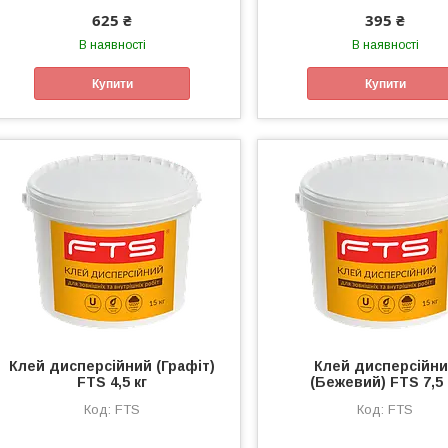
625 ₴
395 ₴
В наявності
В наявності
Купити
Купити
Клей дисперсійний (Графіт)
Клей дисперсійн
FTS 4,5 кг
(Бежевий) FTS 7,5 
FTS
FTS