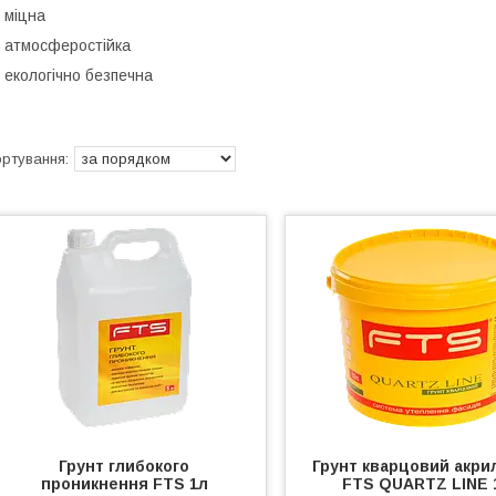
– міцна
 атмосферостійка
 екологічно безпечна
Грунт глибокого
Грунт кварцовий акри
проникнення FTS 1л
FTS QUARTZ LINE 