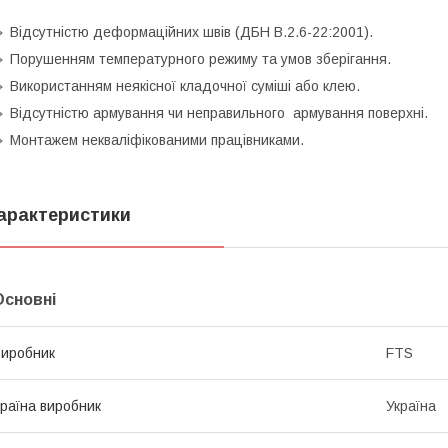
 Відсутністю деформаційних швів (ДБН В.2.6-22:2001).
 Порушенням температурного режиму та умов зберігання.
 Використанням неякісної кладочної суміші або клею.
 Відсутністю армування чи неправильного армування поверхні.
 Монтажем некваліфікованими працівниками.
арактеристики
Основні
иробник
FTS
раїна виробник
Україна