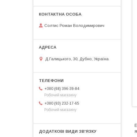
Солтис Роман Володимирович
Д.Галицького, 30, Дубно, Україна
+380 (68) 396-39-84
Робочий магазину
+380 (93) 232-17-65
Робочий магазину
Е
я