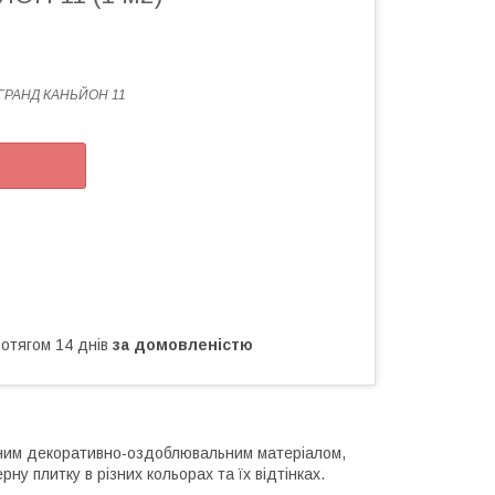
 ГРАНД КАНЬЙОН 11
ротягом 14 днів
за домовленістю
ним декоративно-оздоблювальним матеріалом,
ну плитку в різних кольорах та їх відтінках.