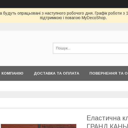
будуть опрацьовані з наступного робочого дня. Графік роботи з 10
підтримкою і повагою MyDecoShop.
 КОМПАНІЮ
ДОСТАВКА ТА ОПЛАТА
ПОВЕРНЕННЯ ТА О
Еластична к
ГРАНД КАНЬЙ