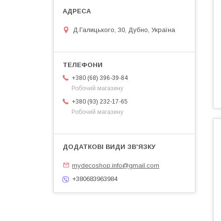
Д.Галицького, 30, Дубно, Україна
+380 (68) 396-39-84
Робочий магазину
+380 (93) 232-17-65
Робочий магазину
mydecoshop.info@gmail.com
+380683963984