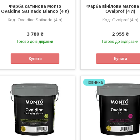
Фарба сатинова Monto
Фарба вінілова матова
Ovaldine Satinado Blanco (4 л)
Ovalprof (4 л)
Ovaldine Satinado (4 л)
Ovalprof (4 л)
3 780 ₴
2 955 ₴
Готово до відправки
Готово до відправки
Купити
Купити
Новинка