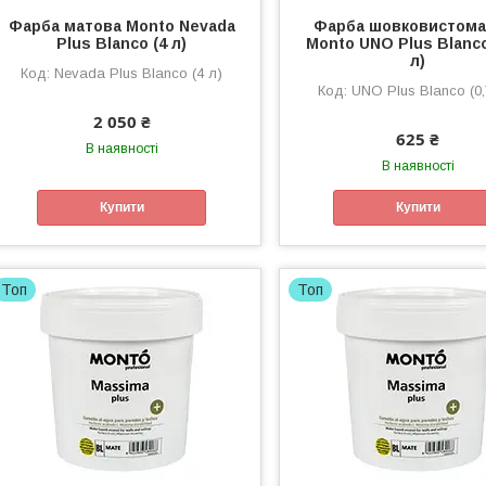
Фарба матова Monto Nevada
Фарба шовковистома
Plus Blanco (4 л)
Monto UNO Plus Blanco
л)
Nevada Plus Blanco (4 л)
UNO Plus Blanco (0,
2 050 ₴
625 ₴
В наявності
В наявності
Купити
Купити
Топ
Топ