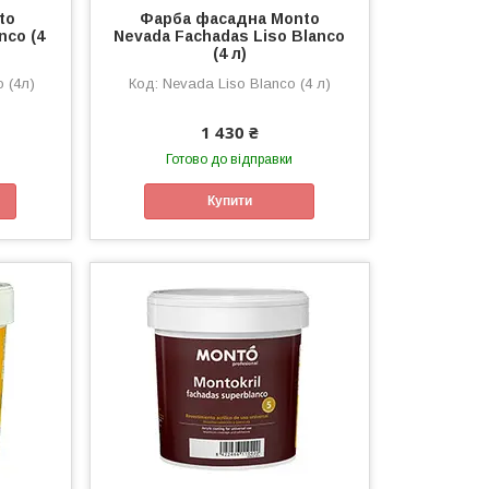
to
Фарба фасадна Monto
nco (4
Nevada Fachadas Liso Blanco
(4 л)
o (4л)
Nevada Liso Blanco (4 л)
1 430 ₴
Готово до відправки
Купити