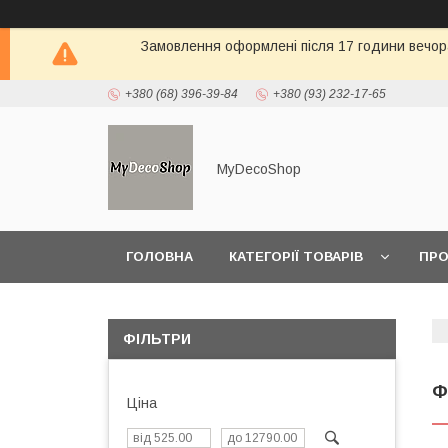
Замовлення оформлені після 17 години вечора 
+380 (68) 396-39-84
+380 (93) 232-17-65
MyDecoShop
ГОЛОВНА
КАТЕГОРІЇ ТОВАРІВ
ПРО
ФІЛЬТРИ
Ф
Ціна