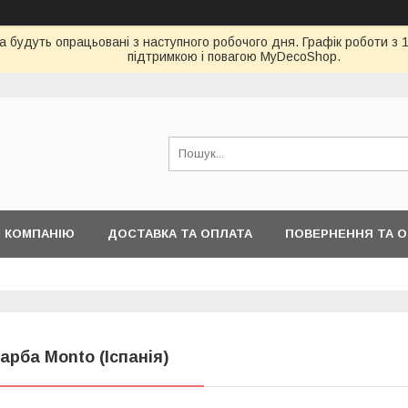
будуть опрацьовані з наступного робочого дня. Графік роботи з 10
підтримкою і повагою MyDecoShop.
 КОМПАНІЮ
ДОСТАВКА ТА ОПЛАТА
ПОВЕРНЕННЯ ТА О
арба Monto (Іспанія)