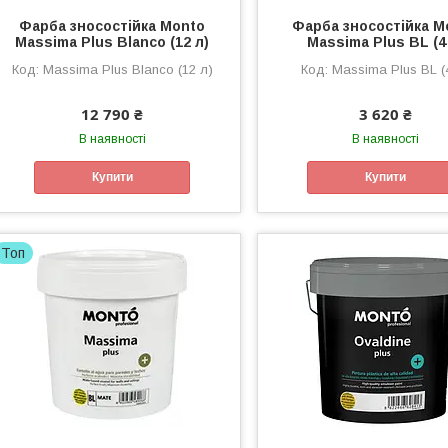
Фарба зносостійка Monto
Фарба зносостійка M
Massima Plus Blanco (12 л)
Massima Plus BL (4
Massima Plus Blanco (12 л)
Massima Plus BL (
12 790 ₴
3 620 ₴
В наявності
В наявності
Купити
Купити
Топ