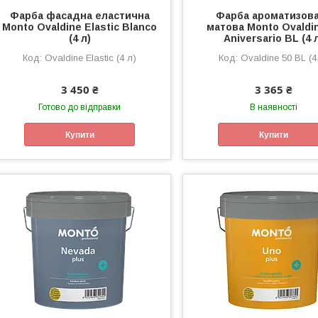
Фарба фасадна еластична
Фарба ароматизов
Monto Ovaldine Elastic Blanco
матова Monto Ovaldi
(4 л)
Aniversario BL (4 
Ovaldine Elastic (4 л)
Ovaldine 50 BL (4
3 450 ₴
3 365 ₴
Готово до відправки
В наявності
Купити
Купити