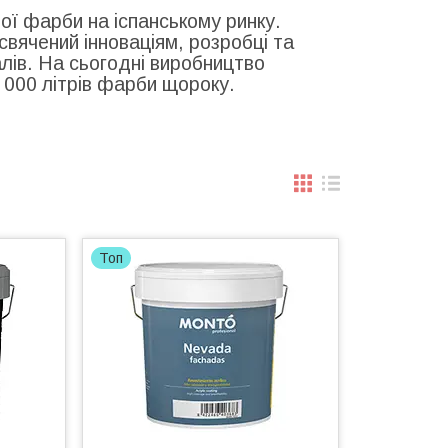
ої фарби на іспанському ринку.
свячений інноваціям, розробці та
лів. На сьогодні виробництво
 000 літрів фарби щороку.
Топ