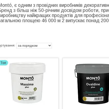
Montó, є одним з провідних виробників декоративн
Бренд з більш ніж 50-річним досвідом роботи, при
виробництву найкращих продуктів для професіона
загальною площею 46 000 м 2 випускає понад 200
Топ