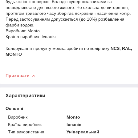
будь-які інші поверхні. Володіє суперпоказниками за
нешкідливостю для всього живого. Не схильна до вигоряння,
протягом тривалого часу зберігає яскравий і насичений колір.
Перед застосуванням допускається (до 10%) розбавлення
фарби водою.
Виробник: Monto
Країна виробник: Іспанія
Колорування продукту можна зробити по колірнику
NCS, RAL,
MONTO
Приховати
Характеристики
Основні
Виробник
Monto
Країна виробник
Іспанія
Тип використання
Універсальний