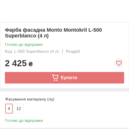
Фарба фасадна Monto Montokril L-500
Superblanco (4 л)
Готово до відправки
Код: L-500 Superblanco (4 л)
Роздріб
2 425
₴
Купити
Фасування матеріалу (лу)
4
12
Готово до відправки