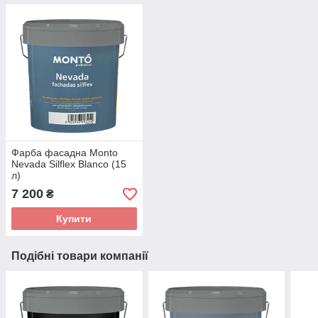
Фарба фасадна Monto
Nevada Silflex Blanco (15
л)
7 200
₴
Купити
Подібні товари компанії