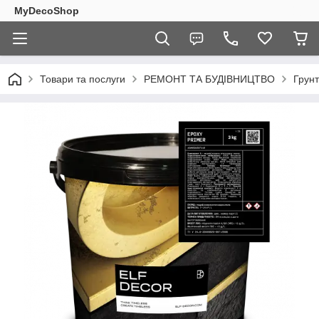
MyDecoShop
Товари та послуги
РЕМОНТ ТА БУДІВНИЦТВО
Грунт