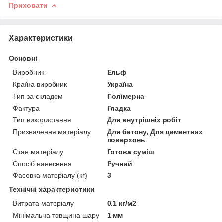
Приховати
Характеристики
Основні
Виробник
Ельф
Країна виробник
Україна
Тип за складом
Полімерна
Фактура
Гладка
Тип використання
Для внутрішніх робіт
Призначення матеріалу
Для бетону, Для цементних
поверхонь
Стан матеріалу
Готова суміш
Спосіб нанесення
Ручний
Фасовка матеріалу (кг)
3
Технічні характеристики
Витрата матеріалу
0.1 кг/м2
Мінімальна товщина шару
1 мм