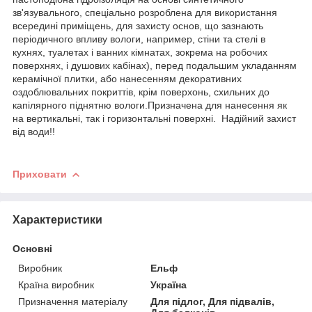
зв'язувального, спеціально розроблена для використання
всередині приміщень, для захисту основ, що зазнають
періодичного впливу вологи, например, стіни та стелі в
кухнях, туалетах і ванних кімнатах, зокрема на робочих
поверхнях, і душових кабінах), перед подальшим укладанням
керамічної плитки, або нанесенням декоративних
оздоблювальних покриттів, крім поверхонь, схильних до
капілярного піднятню вологи.Призначена для нанесення як
на вертикальні, так і горизонтальні поверхні. Надійний захист
від води!!
Приховати
Характеристики
Основні
Виробник
Ельф
Країна виробник
Україна
Призначення матеріалу
Для підлог, Для підвалів,