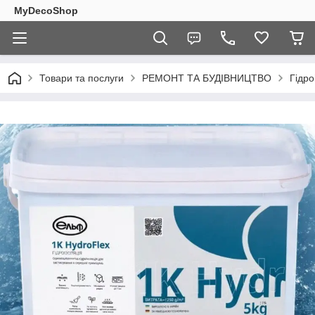
MyDecoShop
Товари та послуги
РЕМОНТ ТА БУДІВНИЦТВО
Гідро