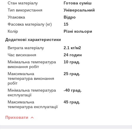
Стан матеріалу
Готова суміш
Тип використання
Універсальний
Упаковка
Відро
Фасовка матеріалу (кг)
15
Колір
Різні кольори
Додаткові характеристики
Витрата матеріалу
2.1 кг/м2
Час висихання
24 годин
Мінімальна температура
10 град.
виконання робіт
Максимальна
25 град.
температура виконання
робіт
Мінімальна температура
-40 град.
експлуатації
Максимальна
45 град.
температура експлуатації
Приховати