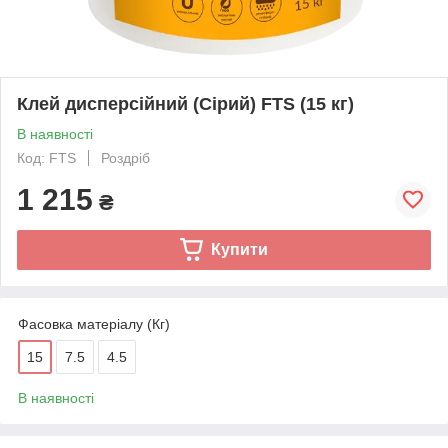
Клей дисперсійний (Сірий) FTS (15 кг)
В наявності
Код: FTS
Роздріб
1 215
₴
Купити
Фасовка матеріалу (Кг)
15
7.5
4.5
В наявності