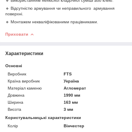
🔹 Використанням неякісної кладочної суміші або клею.
🔹 Відсутністю армування чи неправильного армування
поверхні.
🔹 Монтажем некваліфікованими працівниками.
Приховати
Характеристики
Основні
Виробник
FTS
Країна виробник
Україна
Матеріал каменю
Агломерат
Довжина
1990 мм
Ширина
163 мм
Висота
3 мм
Користувальницькі характеристики
Колір
Вінчестер