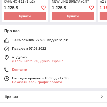
КАНЬЙОН 11 (1 м2)
NEW LINE ВІЛЬХА (0,97
м2 )
м2)
1 225
1 225
1 1
₴
₴
Купити
Купити
Про нас
100% позитивних з 35 відгуків за рік
Працює з 07.08.2022
м. Дубно
Д.Галицького, 30, Дубно, Україна
Контакти
Сьогодні працює з 10:00 до 17:00
Показати весь графік роботи
Про нас