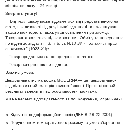
зберігання лаку – 24 місяці.
Зверніть увагу!
· Відтінок товару може відрізнятися від представленого на
фото, в залежності від роздільної здатності та налаштувань
вашого монітора, а також умов освітлення при зйомці.
Товар виготовляється під замовлення. Обміну та поверненню
не підлягає згідно з п. 3, ч. 5, ст. №13 ЗУ «Про захист прав
споживачів” (1023-XII)»
· Товар продається за попередньою оплатою.
· Товар поверненню не підлягає.
Важливі умови:
Декоративна гнучка дошка MODERNA — це декоративно-
оздоблювальний матеріал високої якості. Проте кінцевий
результат залежить і від особливостей монтажу.
Ми не несемо відповідальності за пошкодження, спричинені:
🔹 Відсутністю деформаційних швів (ДБН В.2.6-22:2001).
🔹 Порушенням температурного режиму та умов зберігання.