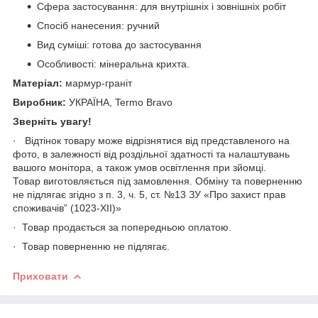
Сфера застосування: для внутрішніх і зовнішніх робіт
Спосіб нанесения: ручний
Вид суміші: готова до застосування
Особливості: мінеральна крихта.
Матеріал:
мармур-граніт
Виробник:
УКРАЇНА, Termo Bravo
Зверніть увагу!
· Відтінок товару може відрізнятися від представленого на
фото, в залежності від роздільної здатності та налаштувань
вашого монітора, а також умов освітлення при зйомці.
Товар виготовляється під замовлення. Обміну та поверненню
не підлягає згідно з п. 3, ч. 5, ст. №13 ЗУ «Про захист прав
споживачів” (1023-XII)»
· Товар продається за попередньою оплатою.
· Товар поверненню не підлягає.
Приховати