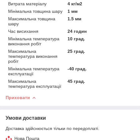
Витрата матеріалу
4 кг/м2
Мінімальна товщина шару
1 мм
Максимальна товщина
1.5 мм
шару
Час висихання
24 годин
Мінімальна температура
10 град.
виконання робіт
Максимальна
25 град.
температура виконання
робіт
Мінімальна температура
-40 град.
експлуатації
Максимальна
45 град.
температура експлуатації
Приховати
Умови доставки
Доставка здійснюється тільки по передоплаті.
Нова Пошта