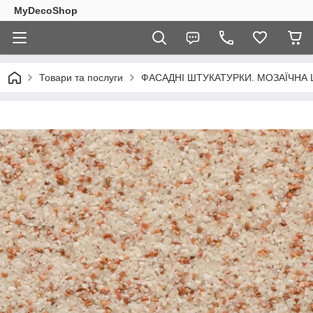
MyDecoShop
Товари та послуги
ФАСАДНІ ШТУКАТУРКИ. МОЗАЇЧНА