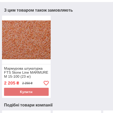
З цим товаром також замовляють
Мармурова штукатурка
FTS Stone Line MARMURE
M 15-100 (23 кг)
2 205
₴
2 250 ₴
Купити
Подібні товари компанії