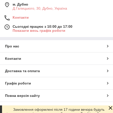
м. Дубно
Д.Галицького, 30, Дубно, Україна
Контакти
Сьогодні працює з 10:00 до 17:00
Показати весь графік роботи
Про нас
Контакти
Доставка та оплата
Графік роботи
Повна версія сайту
Сайт створено на маркетплейсі
Prom.ua
Замовлення оформлені після 17 години вечора будуть