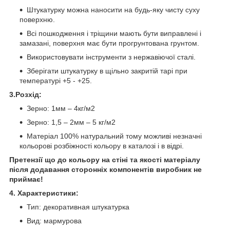
Штукатурку можна наносити на будь-яку чисту суху
поверхню.
Всі пошкодження і тріщини мають бути виправлені і
замазані, поверхня має бути прогрунтована грунтом.
Використовувати інструменти з нержавіючої сталі.
Зберігати штукатурку в щільно закритій тарі при
температурі +5 - +25.
3.Розхід:
Зерно: 1мм – 4кг/м2
Зерно: 1,5 – 2мм – 5 кг/м2
Матеріал 100% натуральний тому можливі незначні
кольорові розбіжності кольору в каталозі і в відрі.
Претензії що до кольору на стіні та якості матеріалу
після додавання сторонніх компонентів виробник не
приймає!
4. Характеристики:
Тип: декоративная штукатурка
Вид: мармурова