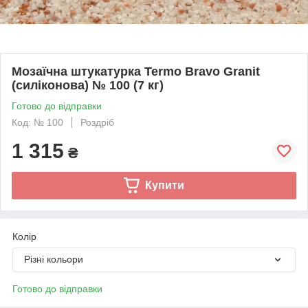
Мозаїчна штукатурка Termo Bravo Granit
(силіконова) № 100 (7 кг)
Готово до відправки
Код: № 100
Роздріб
1 315
₴
Купити
Колір
Різні кольори
Готово до відправки