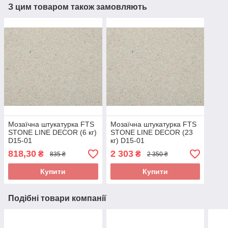
З цим товаром також замовляють
Мозаїчна штукатурка FTS
Мозаїчна штукатурка FTS
STONE LINE DECOR (6 кг)
STONE LINE DECOR (23
D15-01
кг) D15-01
818,30
2 303
₴
₴
835 ₴
2 350 ₴
Купити
Купити
Подібні товари компанії