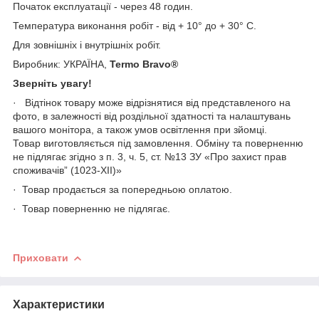
Початок експлуатації - через 48 годин.
Температура виконання робіт - від + 10° до + 30° С.
Для зовнішніх і внутрішніх робіт.
Виробник: УКРАЇНА,
Termo Bravo®
Зверніть увагу!
· Відтінок товару може відрізнятися від представленого на
фото, в залежності від роздільної здатності та налаштувань
вашого монітора, а також умов освітлення при зйомці.
Товар виготовляється під замовлення. Обміну та поверненню
не підлягає згідно з п. 3, ч. 5, ст. №13 ЗУ «Про захист прав
споживачів” (1023-XII)»
· Товар продається за попередньою оплатою.
· Товар поверненню не підлягає.
Приховати
Характеристики