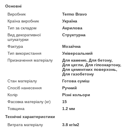
Основні
Виробник
Termo Bravo
Країна виробник
Україна
Тип за складом
Акрилова
Вид декоративної
Структурна
штукатурки
Фактура
Мозаїчна
Тип використання
Універсальний
Призначення матеріалу
Для каменю, Для бетону,
Для цегли, Для гіпсокартону,
Для цементних поверхонь,
Для газобетону
Стан матеріалу
Готова суміш
Спосіб нанесення
Ручний
Колір
Різні кольори
Фасовка матеріалу (кг)
15
Товщина
1.2 мм
Технічні характеристики
Витрата матеріалу
3.8 кг/м2