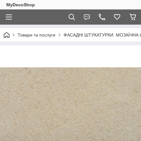
MyDecoShop
Товари та послуги
ФАСАДНІ ШТУКАТУРКИ. МОЗАЇЧНА