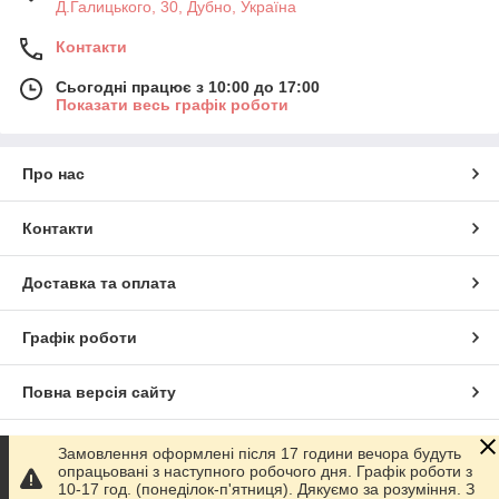
Д.Галицького, 30, Дубно, Україна
Контакти
Сьогодні працює з 10:00 до 17:00
Показати весь графік роботи
Про нас
Контакти
Доставка та оплата
Графік роботи
Повна версія сайту
Сайт створено на маркетплейсі
Prom.ua
Замовлення оформлені після 17 години вечора будуть
опрацьовані з наступного робочого дня. Графік роботи з
10-17 год. (понеділок-п'ятниця). Дякуємо за розуміння. З