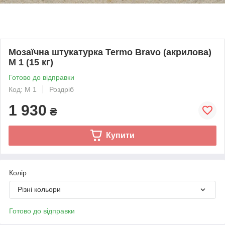
Мозаїчна штукатурка Termo Bravo (акрилова)
М 1 (15 кг)
Готово до відправки
Код: М 1
Роздріб
1 930
₴
Купити
Колір
Різні кольори
Готово до відправки