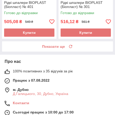
Рідкі шпалери BIOPLAST
Рідкі шпалери BIOPLAST
(Біопласт) № 401
(Біопласт) № 301
Готово до відправки
Готово до відправки
505,08
516,12
₴
₴
549 ₴
561 ₴
Купити
Купити
Показати ще
Про нас
100% позитивних з 35 відгуків за рік
Працює з 07.08.2022
м. Дубно
Д.Галицького, 30, Дубно, Україна
Контакти
Сьогодні працює з 10:00 до 17:00