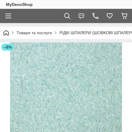
MyDecoShop
Товари та послуги
РІДКІ ШПАЛЕРИ (ШОВКОВІ ШПАЛЕР
–8%