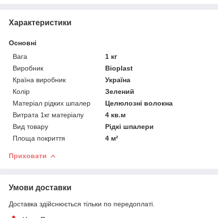
Характеристики
Основні
Вага
1 кг
Виробник
Bioplast
Країна виробник
Україна
Колір
Зелений
Матеріал рідких шпалер
Целюлозні волокна
Витрата 1кг матеріалу
4 кв.м
Вид товару
Рідкі шпалери
Площа покриття
4 м²
Приховати
Умови доставки
Доставка здійснюється тільки по передоплаті.