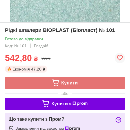
Рідкі шпалери BIOPLAST (Біопласт) № 101
Готово до відправки
Код: № 101
Роздріб
542,80
₴
590 ₴
Економія
47.20 ₴
Купити
або
Купити з
Що таке купити з Пром?
Замовлення під захистом