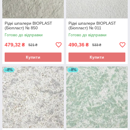
Рідкі шпалери BIOPLAST
Рідкі шпалери BIOPLAST
(Біопласт) № 850
(Біопласт) № 011
Готово до відправки
Готово до відправки
479,32
490,36
₴
₴
521 ₴
533 ₴
Купити
Купити
–8%
–8%