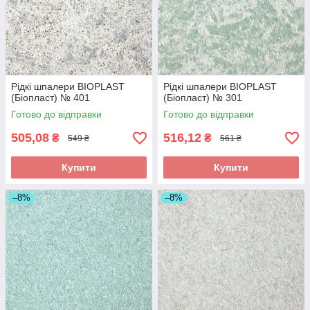
Рідкі шпалери BIOPLAST
Рідкі шпалери BIOPLAST
(Біопласт) № 401
(Біопласт) № 301
Готово до відправки
Готово до відправки
505,08
516,12
₴
₴
549 ₴
561 ₴
Купити
Купити
–8%
–8%