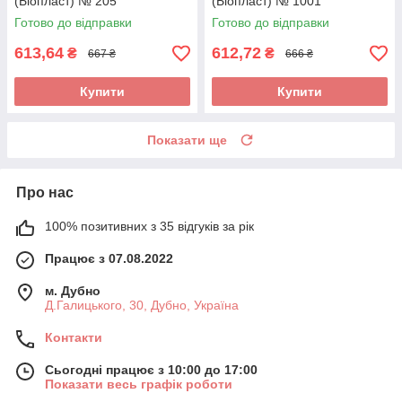
(Біопласт) № 205
(Біопласт) № 1001
Готово до відправки
Готово до відправки
613,64
612,72
₴
₴
667 ₴
666 ₴
Купити
Купити
Показати ще
Про нас
100% позитивних з 35 відгуків за рік
Працює з 07.08.2022
м. Дубно
Д.Галицького, 30, Дубно, Україна
Контакти
Сьогодні працює з 10:00 до 17:00
Показати весь графік роботи