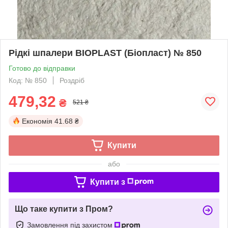
Рідкі шпалери BIOPLAST (Біопласт) № 850
Готово до відправки
Код: № 850
Роздріб
479,32
₴
521 ₴
Економія
41.68 ₴
Купити
або
Купити з
Що таке купити з Пром?
Замовлення під захистом