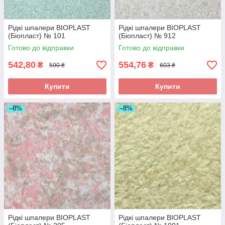
Рідкі шпалери BIOPLAST
Рідкі шпалери BIOPLAST
(Біопласт) № 101
(Біопласт) № 912
Готово до відправки
Готово до відправки
542,80
554,76
₴
₴
590 ₴
603 ₴
Купити
Купити
–8%
–8%
Рідкі шпалери BIOPLAST
Рідкі шпалери BIOPLAST