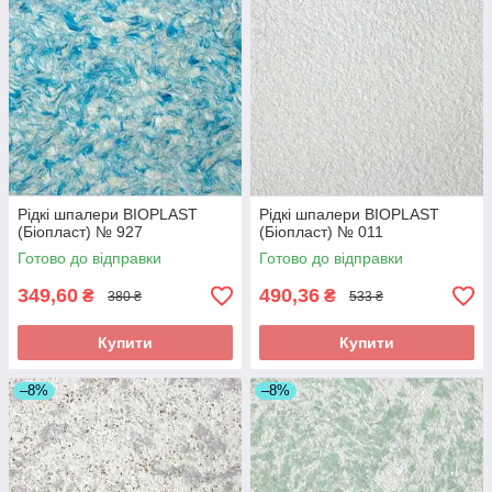
Рідкі шпалери BIOPLAST
Рідкі шпалери BIOPLAST
(Біопласт) № 927
(Біопласт) № 011
Готово до відправки
Готово до відправки
349,60
490,36
₴
₴
380 ₴
533 ₴
Купити
Купити
–8%
–8%