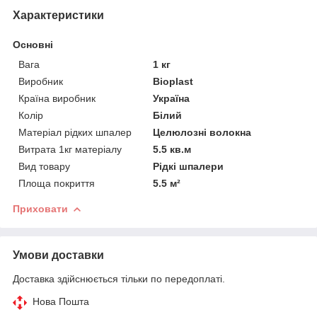
Характеристики
Основні
Вага
1 кг
Виробник
Bioplast
Країна виробник
Україна
Колір
Білий
Матеріал рідких шпалер
Целюлозні волокна
Витрата 1кг матеріалу
5.5 кв.м
Вид товару
Рідкі шпалери
Площа покриття
5.5 м²
Приховати
Умови доставки
Доставка здійснюється тільки по передоплаті.
Нова Пошта