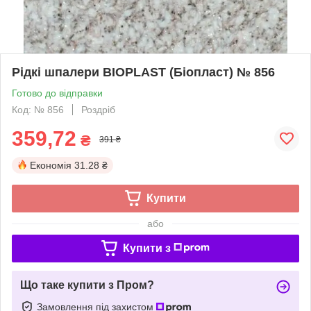
Рідкі шпалери BIOPLAST (Біопласт) № 856
Готово до відправки
Код: № 856
Роздріб
359,72
₴
391 ₴
Економія
31.28 ₴
Купити
або
Купити з
Що таке купити з Пром?
Замовлення під захистом