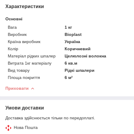
Характеристики
Основні
Вага
1 кг
Виробник
Bioplast
Країна виробник
Україна
Колір
Коричневий
Матеріал рідких шпалер
Целюлозні волокна
Витрата 1кг матеріалу
6 кв.м
Вид товару
Рідкі шпалери
Площа покриття
6 м²
Приховати
Умови доставки
Доставка здійснюється тільки по передоплаті.
Нова Пошта