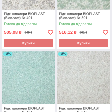
Рідкі шпалери BIOPLAST
Рідкі шпалери BIOPLAST
(Біопласт) № 401
(Біопласт) № 301
Готово до відправки
Готово до відправки
505,08
516,12
₴
₴
549 ₴
561 ₴
Купити
Купити
–8%
–8%
Рідкі шпалери BIOPLAST
Рідкі шпалери BIOPLAST