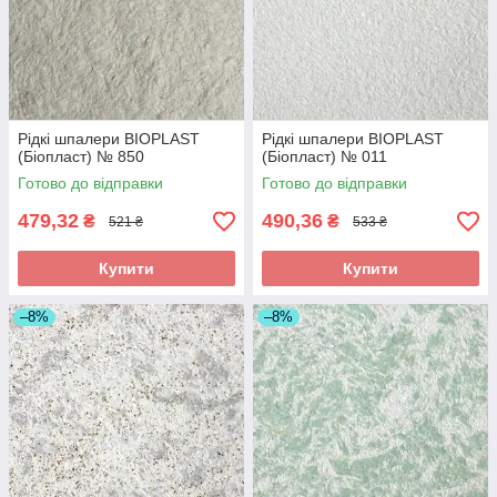
Рідкі шпалери BIOPLAST
Рідкі шпалери BIOPLAST
(Біопласт) № 850
(Біопласт) № 011
Готово до відправки
Готово до відправки
479,32
490,36
₴
₴
521 ₴
533 ₴
Купити
Купити
–8%
–8%