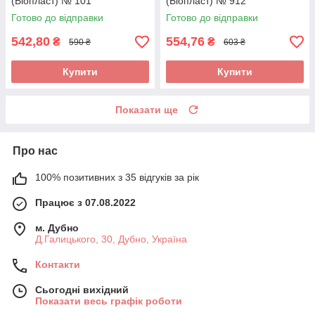
(Біопласт) № 101
(Біопласт) № 912
Готово до відправки
Готово до відправки
542,80
554,76
₴
₴
590 ₴
603 ₴
Купити
Купити
Показати ще
Про нас
100% позитивних з 35 відгуків за рік
Працює з 07.08.2022
м. Дубно
Д.Галицького, 30, Дубно, Україна
Контакти
Сьогодні вихідний
Показати весь графік роботи