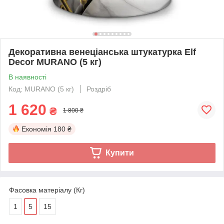
Декоративна венеціанська штукатyрка Elf
Decor MURANO (5 кг)
В наявності
Код: MURANO (5 кг)
Роздріб
1 620
₴
1 800 ₴
Економія
180 ₴
Купити
Фасовка матеріалу (Кг)
1
5
15