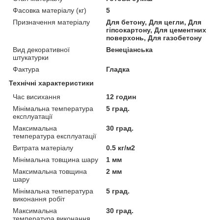
Фасовка матеріалу (кг)
5
Призначення матеріалу
Для бетону, Для цегли, Для
гіпсокартону, Для цементних
поверхонь, Для газобетону
Вид декоративної
Венеціанська
штукатурки
Фактура
Гладка
Технічні характеристики
Час висихання
12 годин
Мінімальна температура
5 град.
експлуатації
Максимальна
30 град.
температура експлуатації
Витрата матеріалу
0.5 кг/м2
Мінімальна товщина шару
1 мм
Максимальна товщина
2 мм
шару
Мінімальна температура
5 град.
виконання робіт
Максимальна
30 град.
температура виконання