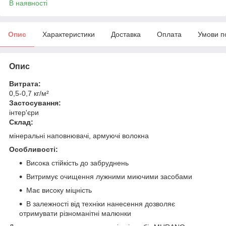
В наявності
Опис
Характеристики
Доставка
Оплата
Умови п
Опис
Витрата:
0,5-0,7 кг/м²
Застосування:
інтер'єри
Склад:
мінеральні наповнювачі, армуючі волокна
Особливості:
Висока стійкість до забруднень
Витримує очищення лужними миючими засобами
Має високу міцність
В залежності від техніки нанесення дозволяє
отримувати різноманітні малюнки