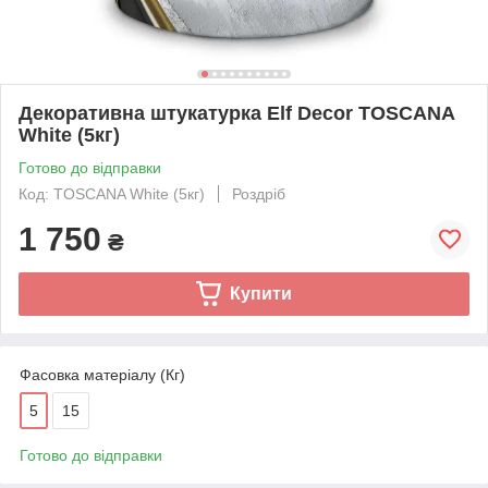
Декоративна штукатyрка Elf Decor TOSCANA
White (5кг)
Готово до відправки
Код: TOSCANA White (5кг)
Роздріб
1 750
₴
Купити
Фасовка матеріалу (Кг)
5
15
Готово до відправки