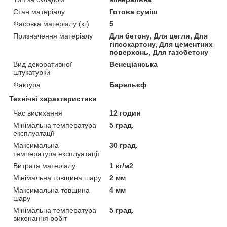
Стан матеріалу
Готова суміш
Фасовка матеріалу (кг)
5
Призначення матеріалу
Для бетону, Для цегли, Для
гіпсокартону, Для цементних
поверхонь, Для газобетону
Вид декоративної
Венеціанська
штукатурки
Фактура
Барельєф
Технічні характеристики
Час висихання
12 годин
Мінімальна температура
5 град.
експлуатації
Максимальна
30 град.
температура експлуатації
Витрата матеріалу
1 кг/м2
Мінімальна товщина шару
2 мм
Максимальна товщина
4 мм
шару
Мінімальна температура
5 град.
виконання робіт