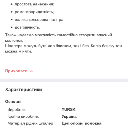
простота нанесення;
ремонтопридатність;
велика кольорова палітра;
довговічність.
Також надаємо можливість самостійно створити власний
малюнок.
Шпалери можуть бути як з блиском, так і без. Колір блиску теж
можна міняти.
Приховати
Характеристики
Основні
Виробник
YURSKI
Країна виробник
Україна
Матеріал рідких шпалер
Целюлозні волокна