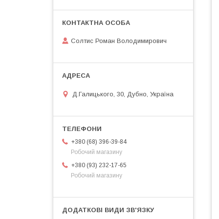
Солтис Роман Володимирович
Д.Галицького, 30, Дубно, Україна
+380 (68) 396-39-84
Робочий магазину
+380 (93) 232-17-65
Робочий магазину