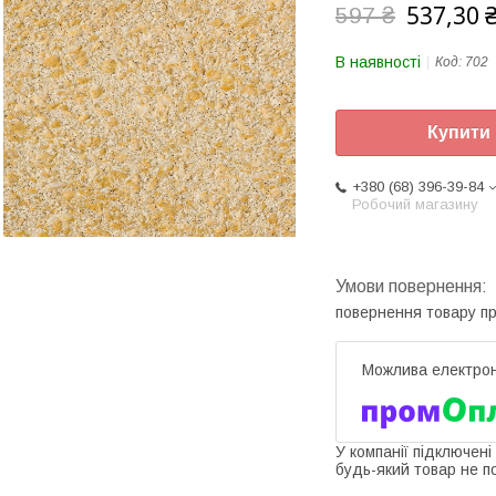
537,30 
597 ₴
В наявності
Код:
702
Купити
+380 (68) 396-39-84
Робочий магазину
повернення товару п
У компанії підключені
будь-який товар не п