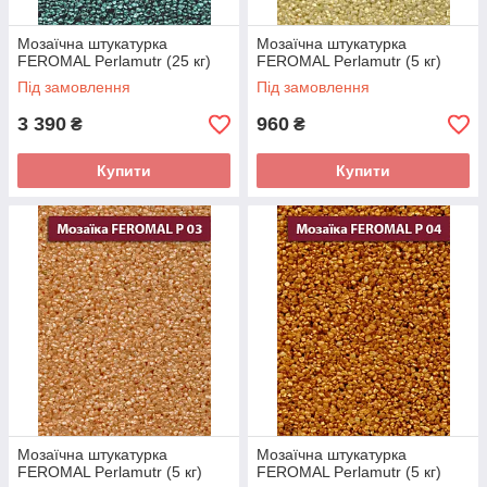
Мозаїчна штукатурка
Мозаїчна штукатурка
FEROMAL Perlamutr (25 кг)
FEROMAL Perlamutr (5 кг)
Під замовлення
Під замовлення
3 390
960
₴
₴
Купити
Купити
Мозаїчна штукатурка
Мозаїчна штукатурка
FEROMAL Perlamutr (5 кг)
FEROMAL Perlamutr (5 кг)