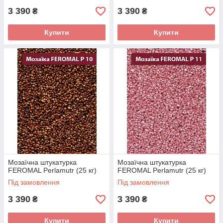
3 390
3 390
₴
₴
Купити
Купити
Мозаїчна штукатурка
Мозаїчна штукатурка
FEROMAL Perlamutr (25 кг)
FEROMAL Perlamutr (25 кг)
Під замовлення
Під замовлення
3 390
3 390
₴
₴
Купити
Купити