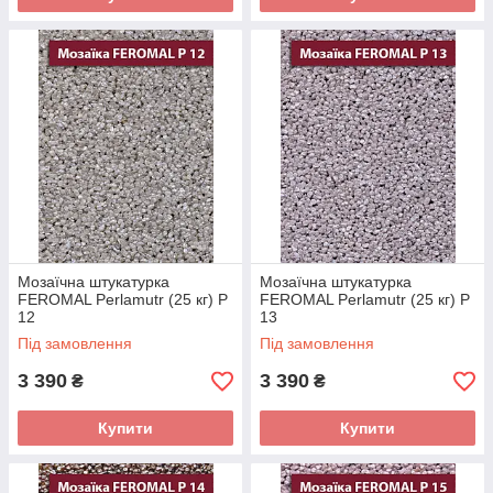
Мозаїчна штукатурка
Мозаїчна штукатурка
FEROMAL Perlamutr (25 кг) P
FEROMAL Perlamutr (25 кг) P
12
13
Під замовлення
Під замовлення
3 390
3 390
₴
₴
Купити
Купити