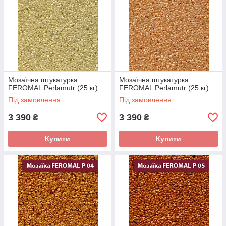
Мозаїчна штукатурка
Мозаїчна штукатурка
FEROMAL Perlamutr (25 кг)
FEROMAL Perlamutr (25 кг)
Під замовлення
Під замовлення
3 390
3 390
₴
₴
Купити
Купити