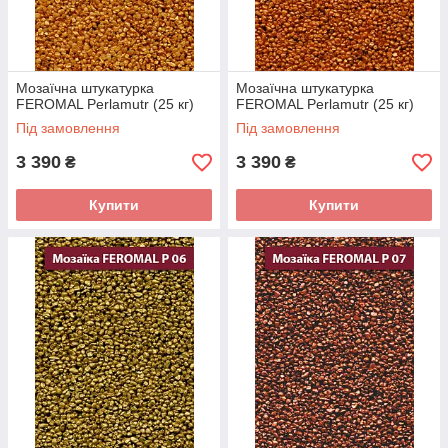
Мозаїчна штукатурка
Мозаїчна штукатурка
FEROMAL Perlamutr (25 кг)
FEROMAL Perlamutr (25 кг)
Під замовлення
Під замовлення
3 390
3 390
₴
₴
Купити
Купити