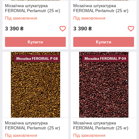
Мозаїчна штукатурка
Мозаїчна штукатурка
FEROMAL Perlamutr (25 кг)
FEROMAL Perlamutr (25 кг)
Під замовлення
Під замовлення
3 390
3 390
₴
₴
Купити
Купити
Мозаїчна штукатурка
Мозаїчна штукатурка
FEROMAL Perlamutr (25 кг)
FEROMAL Perlamutr (25 кг)
Під замовлення
Під замовлення