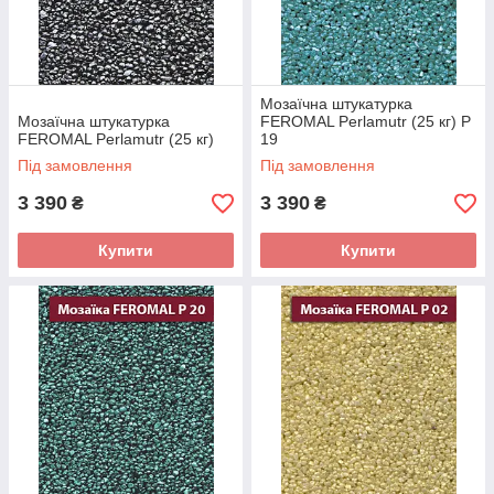
Мозаїчна штукатурка
Мозаїчна штукатурка
FEROMAL Perlamutr (25 кг) P
FEROMAL Perlamutr (25 кг)
19
Під замовлення
Під замовлення
3 390
3 390
₴
₴
Купити
Купити