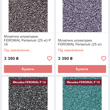
Мозаїчна штукатурка
FEROMAL Perlamutr (25 кг) P
Мозаїчна штукатурка
16
FEROMAL Perlamutr (25 кг)
Під замовлення
Під замовлення
3 390
3 390
₴
₴
Купити
Купити