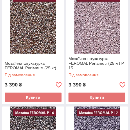
Мозаїчна штукатурка
Мозаїчна штукатурка
FEROMAL Perlamutr (25 кг) P
FEROMAL Perlamutr (25 кг)
15
Під замовлення
Під замовлення
3 390
3 390
₴
₴
Купити
Купити